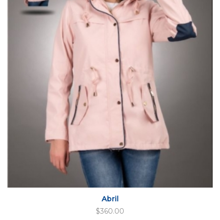
Abril
$
360.00