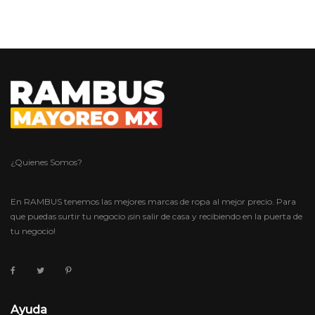
¿Quienes Somos?
En RAMBUS tenemos las mejores marcas de ropa al mejor precio. Para
que puedas surtir tu negocio ¡sin salir de casa y recibiendo en la puerta de
tu negocio!
Ayuda