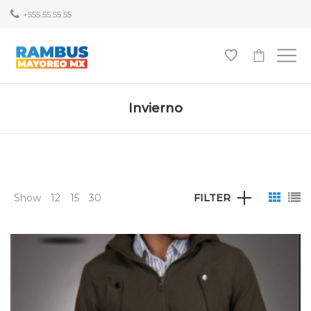
+555.55.55.55
0
Invierno
Show
12
15
30
FILTER