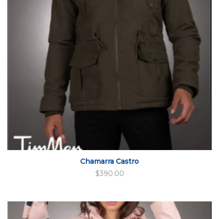
Chamarra Castro
$
390.00