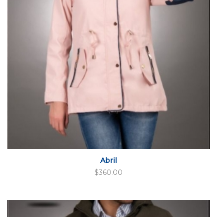
Abril
$
360.00