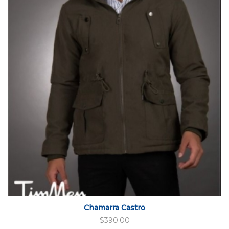
Chamarra Castro
$
390.00