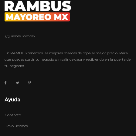
¿Quienes Somos?
En RAMBUS tenemos las mejores marcas de ropa al mejor precio. Para
que puedas surtir tu negocio ¡sin salir de casa y recibiendo en la puerta de
tu negocio!
Ayuda
Contacto
Devoluciones