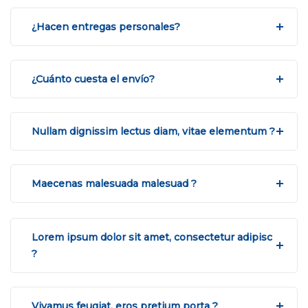
¿Hacen entregas personales?
¿Cuánto cuesta el envío?
Nullam dignissim lectus diam, vitae elementum ?
Maecenas malesuada malesuad ?
Lorem ipsum dolor sit amet, consectetur adipisc
?
Vivamus feugiat, eros pretium porta ?