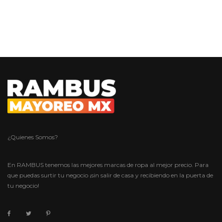
¿Quienes Somos?
En RAMBUS tenemos las mejores marcas de ropa al mejor precio. Para
que puedas surtir tu negocio ¡sin salir de casa y recibiendo en la puerta de
tu negocio!