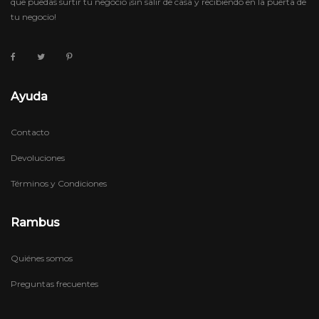
que puedas surtir tu negocio ¡sin salir de casa y recibiendo en la puerta de
tu negocio!
Ayuda
Contacto
Devoluciones
Términos y Condiciones
Rambus
Quiénes somos
Preguntas frecuentes