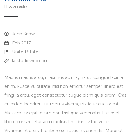
Photography
John Snow
Feb 2017
United States
la-studioweb.com
Mauris mauris arcu, maximus ac magna ut, congue lacinia
enim. Fusce vulputate, nisl non efficitur semper, libero est
fringilla arcu, eget consectetur augue diam quis lorem. Cras
enim leo, hendrerit ut metus viverra, tristique auctor mi.
Aliquam suscipit ipsum non tristique venenatis. Fusce et
libero consectetur arcu facilisis tincidunt vitae vel est.
Vivamus et orci vitae libero sollicitudin venenatis. Morbi ut