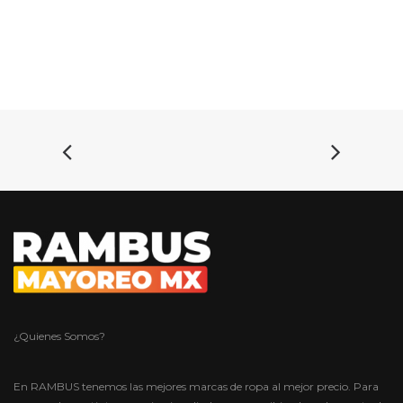
¿Quienes Somos?
En RAMBUS tenemos las mejores marcas de ropa al mejor precio. Para