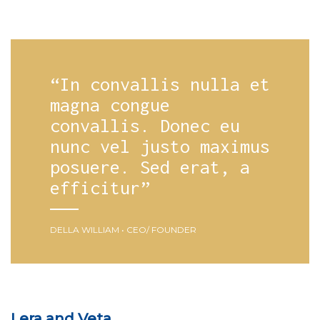
“In convallis nulla et
magna congue
convallis. Donec eu
nunc vel justo maximus
posuere. Sed erat, a
efficitur”
DELLA WILLIAM • CEO/ FOUNDER
Lera and Veta