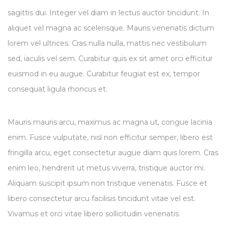
sagittis dui. Integer vel diam in lectus auctor tincidunt. In
aliquet vel magna ac scelerisque. Mauris venenatis dictum
lorem vel ultrices. Cras nulla nulla, mattis nec vestibulum
sed, iaculis vel sem. Curabitur quis ex sit amet orci efficitur
euismod in eu augue. Curabitur feugiat est ex, tempor
consequat ligula rhoncus et.
Mauris mauris arcu, maximus ac magna ut, congue lacinia
enim. Fusce vulputate, nisl non efficitur semper, libero est
fringilla arcu, eget consectetur augue diam quis lorem. Cras
enim leo, hendrerit ut metus viverra, tristique auctor mi.
Aliquam suscipit ipsum non tristique venenatis. Fusce et
libero consectetur arcu facilisis tincidunt vitae vel est.
Vivamus et orci vitae libero sollicitudin venenatis.