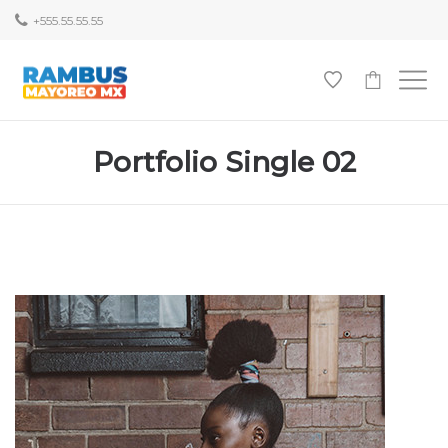
+555.55.55.55
0
Portfolio Single 02