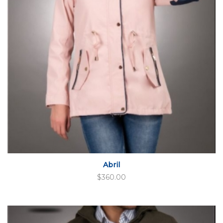
Abril
$
360.00