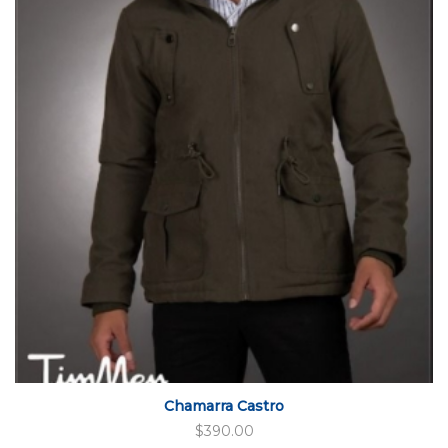
Chamarra Castro
$
390.00